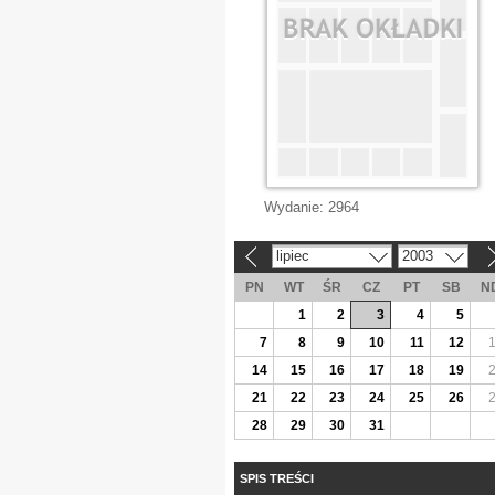
Wydanie:
2964
lipiec
2003
«
»
PN
WT
ŚR
CZ
PT
SB
N
1
2
3
4
5
7
8
9
10
11
12
14
15
16
17
18
19
21
22
23
24
25
26
28
29
30
31
SPIS TREŚCI