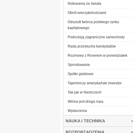
Notowania ze świata
Obrót wierzytelnościami
Odszedł twórca polskiego rynku
kapitałowego
Podrożeją zagraniczne samochody
Rada przesłucha kandydatów
Rozmowy z Roverem w poniedziałek
Sprostowanie
Spółki giełdowe
Tajemniczy amerykański inwestor
Tak jak w Niemczech
Winna jest droga ropa
Wydarzenia
NAUKA I TECHNIKA
ROZPORZĄDZENIA