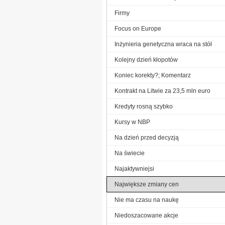
Firmy
Focus on Europe
Inżynieria genetyczna wraca na stół
Kolejny dzień kłopotów
Koniec korekty?; Komentarz
Kontrakt na Litwie za 23,5 mln euro
Kredyty rosną szybko
Kursy w NBP
Na dzień przed decyzją
Na świecie
Najaktywniejsi
Największe zmiany cen
Nie ma czasu na naukę
Niedoszacowane akcje