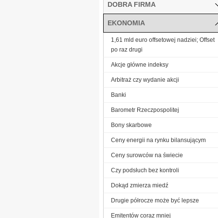
DOBRA FIRMA
EKONOMIA
1,61 mld euro offsetowej nadziei; Offset
po raz drugi
Akcje główne indeksy
Arbitraż czy wydanie akcji
Banki
Barometr Rzeczpospolitej
Bony skarbowe
Ceny energii na rynku bilansującym
Ceny surowców na świecie
Czy podsłuch bez kontroli
Dokąd zmierza miedź
Drugie półrocze może być lepsze
Emitentów coraz mniej