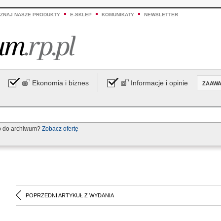
ZNAJ NASZE PRODUKTY
E-SKLEP
KOMUNIKATY
NEWSLETTER
Ekonomia i biznes
Informacje i opinie
ZAAW
p do archiwum?
Zobacz ofertę
POPRZEDNI ARTYKUŁ Z WYDANIA