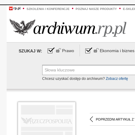
SZKOLENIA I KONFERENCJE
POZNAJ NASZE PRODUKTY
E-SKLE
Prawo
Ekonomia i biznes
SZUKAJ W:
Chcesz uzyskać dostęp do archiwum?
Zobacz ofertę
POPRZEDNI ARTYKUŁ Z