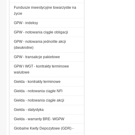
Fundusze inwestycyjne towarzystw na
życie
GPW - indeksy
GPW - notowania ciągłe obligacji
GPW - notowania jednolite akcji
(dwukrotne)
GPW - transakcje pakietowe
GPW i WGT - kontrakty terminowe
walutowe
Giełda - kontrakty terminowe
Giełda - notowania ciągłe NFI
Giełda - notowania ciągłe akcji
Giełda - statystyka
Giełda - warranty BRE- WGPW
Globalne Kwity Depozytowe (GDR) -