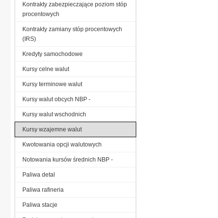
Kontrakty zabezpieczające poziom stóp
procentowych
Kontrakty zamiany stóp procentowych
(IRS)
Kredyty samochodowe
Kursy celne walut
Kursy terminowe walut
Kursy walut obcych NBP -
Kursy walut wschodnich
Kursy wzajemne walut
Kwotowania opcji walutowych
Notowania kursów średnich NBP -
Paliwa detal
Paliwa rafineria
Paliwa stacje