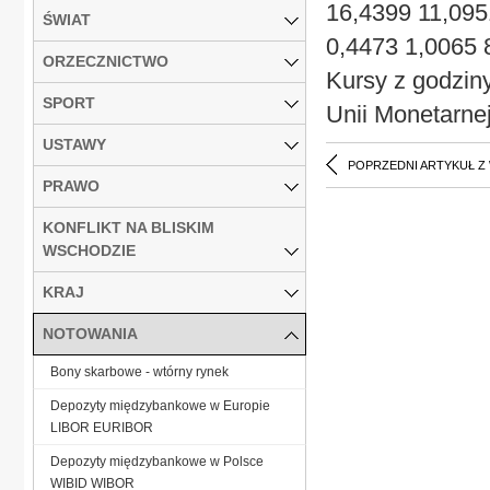
16,4399 11,09
ŚWIAT
0,4473 1,0065 
ORZECZNICTWO
Kursy z godzin
SPORT
Unii Monetarne
USTAWY
POPRZEDNI ARTYKUŁ Z
PRAWO
KONFLIKT NA BLISKIM
WSCHODZIE
KRAJ
NOTOWANIA
Bony skarbowe - wtórny rynek
Depozyty międzybankowe w Europie
LIBOR EURIBOR
Depozyty międzybankowe w Polsce
WIBID WIBOR