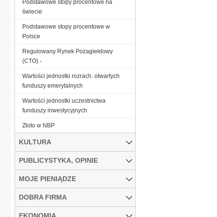
Podstawowe stopy procentowe na
świecie
Podstawowe stopy procentowe w
Polsce
Regulowany Rynek Pozagiełdowy
(CTO) -
Wartości jednostki rozrach. otwartych
funduszy emerytalnych
Wartości jednostki uczestnictwa
funduszy inwestycyjnych
Złoto w NBP
KULTURA
PUBLICYSTYKA, OPINIE
MOJE PIENIĄDZE
DOBRA FIRMA
EKONOMIA