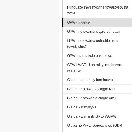
Fundusze inwestycyjne towarzystw na
życie
GPW - indeksy
GPW - notowania ciągłe obligacji
GPW - notowania jednolite akcji
(dwukrotne)
GPW - transakcje pakietowe
GPW i WGT - kontrakty terminowe
walutowe
Giełda - kontrakty terminowe
Giełda - notowania ciągłe NFI
Giełda - notowania ciągłe akcji
Giełda - statystyka
Giełda - warranty BRE- WGPW
Globalne Kwity Depozytowe (GDR) -