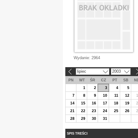
Wydanie:
2964
lipiec
2003
«
»
PN
WT
ŚR
CZ
PT
SB
N
1
2
3
4
5
7
8
9
10
11
12
14
15
16
17
18
19
21
22
23
24
25
26
28
29
30
31
SPIS TREŚCI