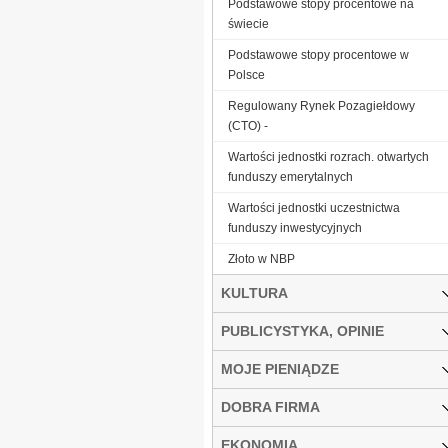
Podstawowe stopy procentowe na
świecie
Podstawowe stopy procentowe w
Polsce
Regulowany Rynek Pozagiełdowy
(CTO) -
Wartości jednostki rozrach. otwartych
funduszy emerytalnych
Wartości jednostki uczestnictwa
funduszy inwestycyjnych
Złoto w NBP
KULTURA
PUBLICYSTYKA, OPINIE
MOJE PIENIĄDZE
DOBRA FIRMA
EKONOMIA