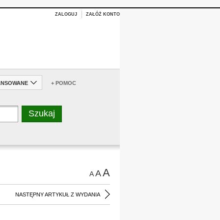
ZALOGUJ
ZAŁÓŻ KONTO
ANSOWANE
+ POMOC
A
A
A
NASTĘPNY ARTYKUŁ Z WYDANIA