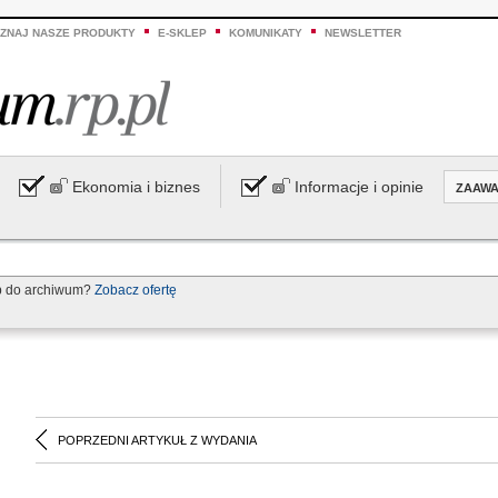
ZNAJ NASZE PRODUKTY
E-SKLEP
KOMUNIKATY
NEWSLETTER
Ekonomia i biznes
Informacje i opinie
ZAAW
p do archiwum?
Zobacz ofertę
POPRZEDNI ARTYKUŁ Z WYDANIA