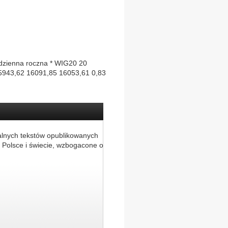
zienna roczna * WIG20 20
5943,62 16091,85 16053,61 0,83
alnych tekstów opublikowanych
 Polsce i świecie, wzbogacone o