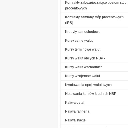
Kontrakty zabezpieczające poziom stóp
procentowych
Kontrakty zamiany stóp procentowych
(IRS)
Kredyty samochodowe
Kursy celne walut
Kursy terminowe walut
Kursy walut obcych NBP -
Kursy walut wschodnich
Kursy wzajemne walut
Kwotowania opcji walutowych
Notowania kursów średnich NBP -
Paliwa detal
Paliwa rafineria
Paliwa stacje