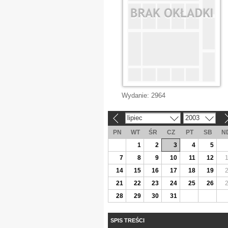
Wydanie:
2964
lipiec
2003
«
»
PN
WT
ŚR
CZ
PT
SB
N
1
2
3
4
5
7
8
9
10
11
12
14
15
16
17
18
19
21
22
23
24
25
26
28
29
30
31
SPIS TREŚCI