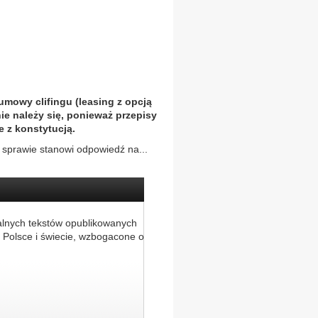
mowy clifingu (leasing z opcją
e należy się, ponieważ przepisy
 z konstytucją.
 sprawie stanowi odpowiedź na...
alnych tekstów opublikowanych
 Polsce i świecie, wzbogacone o