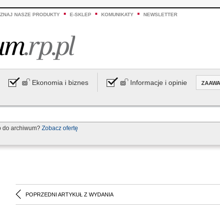
ZNAJ NASZE PRODUKTY
E-SKLEP
KOMUNIKATY
NEWSLETTER
Ekonomia i biznes
Informacje i opinie
ZAAW
p do archiwum?
Zobacz ofertę
POPRZEDNI ARTYKUŁ Z WYDANIA