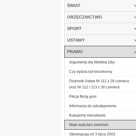
ŚWIAT
ORZECZNICTWO
SPORT
USTAWY
PRAWO
Argumenty dla Wielkiej Izby
Czy sędzia był bezstronny
Dziennik Ustaw Nr 111 z 28 czerwca
oraz Nr 112 i 113 z 30 czerwca
Fikcja fikcję goni
Informacja do udostępnienia
Kupujemy mieszkanie
Małe auta bez zwolnień
Obowiązują od 3 lipca 2003