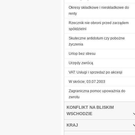
Okresy składkowe i nieskładkowe do
renty
Rzecznik nie obroni przed zarządem
spółdzielni
Skuteczne antidotum czy pobożne
życzenia
Urlop bez stresu
Urzędy zwrócą
VAT: Usługi i sprzedaż po akcesji
W skrócie; 03.07.2003
Zagraniczna pomoc upoważnia do
zwrotu
KONFLIKT NA BLISKIM
WSCHODZIE
KRAJ