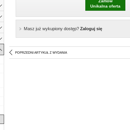
Zamów
Unikalna oferta
Masz już wykupiony dostęp?
Zaloguj się
POPRZEDNI ARTYKUŁ Z WYDANIA