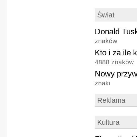
Świat
Donald Tus
znaków
Kto i za ile
4888 znaków
Nowy przyw
znaki
Reklama
Kultura