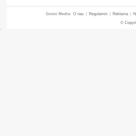
Gremi Media:
O nas
|
Regulamin
|
Reklama
|
N
© Copyr