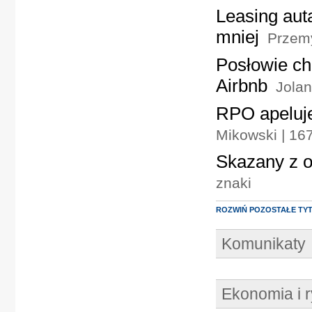
Leasing aut
mniej
Przemy
Posłowie ch
Airbnb
Jola
RPO apeluje
Mikowski | 16
Skazany z o
znaki
ROZWIŃ POZOSTAŁE TY
Komunikaty
Ekonomia i 