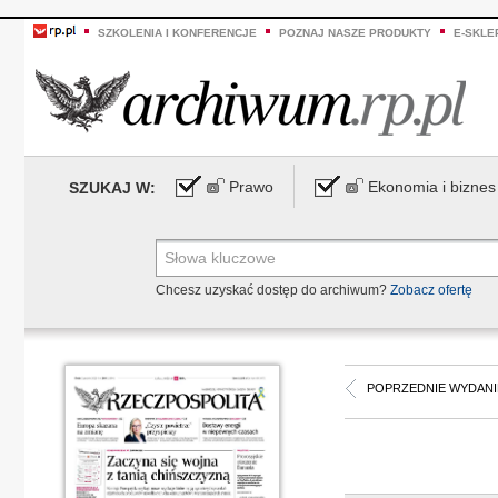
SZKOLENIA I KONFERENCJE
POZNAJ NASZE PRODUKTY
E-SKLE
Prawo
Ekonomia i biznes
SZUKAJ W:
Chcesz uzyskać dostęp do archiwum?
Zobacz ofertę
POPRZEDNIE WYDANI