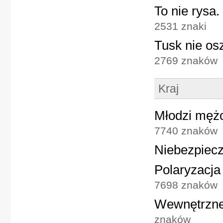
To nie rysa.
2531 znaki
Tusk nie os
2769 znaków
Kraj
Młodzi mężc
7740 znaków
Niebezpiecz
Polaryzacja
7698 znaków
Wewnętrzne 
znaków