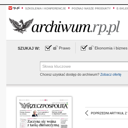
SZKOLENIA I KONFERENCJE
POZNAJ NASZE PRODUKTY
E-SKLE
Prawo
Ekonomia i biznes
SZUKAJ W:
Chcesz uzyskać dostęp do archiwum?
Zobacz ofertę
POPRZEDNI ARTYKUŁ Z