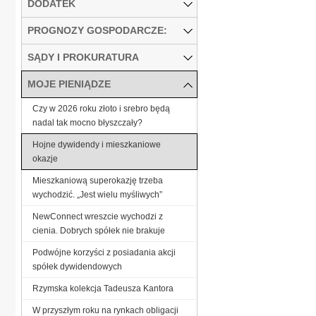
DODATEK
PROGNOZY GOSPODARCZE:
SĄDY I PROKURATURA
MOJE PIENIĄDZE
Czy w 2026 roku złoto i srebro będą
nadal tak mocno błyszczały?
Hojne dywidendy i mieszkaniowe
okazje
Mieszkaniową superokazję trzeba
wychodzić. „Jest wielu myśliwych”
NewConnect wreszcie wychodzi z
cienia. Dobrych spółek nie brakuje
Podwójne korzyści z posiadania akcji
spółek dywidendowych
Rzymska kolekcja Tadeusza Kantora
W przyszłym roku na rynkach obligacji