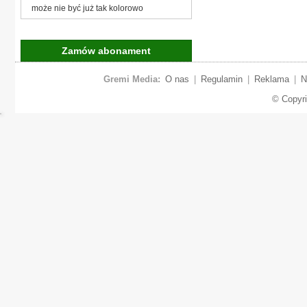
może nie być już tak kolorowo
Zamów abonament
Gremi Media:
O nas
|
Regulamin
|
Reklama
|
N
© Copyr