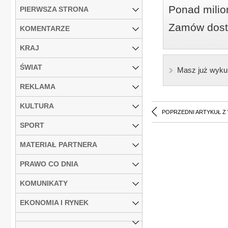
Ponad milio
PIERWSZA STRONA
Zamów dostę
KOMENTARZE
KRAJ
ŚWIAT
Masz już wyku
REKLAMA
KULTURA
POPRZEDNI ARTYKUŁ Z
SPORT
MATERIAŁ PARTNERA
PRAWO CO DNIA
KOMUNIKATY
EKONOMIA I RYNEK