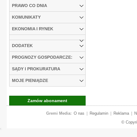
PRAWO CO DNIA
KOMUNIKATY
EKONOMIA I RYNEK
DODATEK
PROGNOZY GOSPODARCZE:
SĄDY I PROKURATURA
MOJE PIENIĄDZE
Zamów abonament
Gremi Media:
O nas
|
Regulamin
|
Reklama
|
N
© Copyr