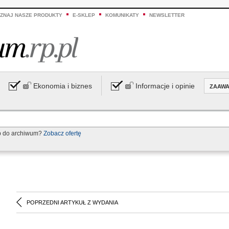
ZNAJ NASZE PRODUKTY
E-SKLEP
KOMUNIKATY
NEWSLETTER
Ekonomia i biznes
Informacje i opinie
ZAAW
p do archiwum?
Zobacz ofertę
POPRZEDNI ARTYKUŁ Z WYDANIA