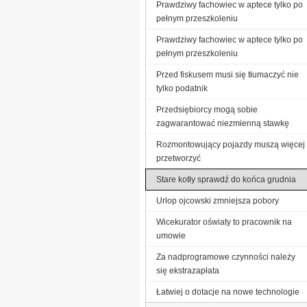
Prawdziwy fachowiec w aptece tylko po
pełnym przeszkoleniu
Prawdziwy fachowiec w aptece tylko po
pełnym przeszkoleniu
Przed fiskusem musi się tłumaczyć nie
tylko podatnik
Przedsiębiorcy mogą sobie
zagwarantować niezmienną stawkę
Rozmontowujący pojazdy muszą więcej
przetworzyć
Stare kotły sprawdź do końca grudnia
Urlop ojcowski zmniejsza pobory
Wicekurator oświaty to pracownik na
umowie
Za nadprogramowe czynności należy
się ekstrazapłata
Łatwiej o dotacje na nowe technologie