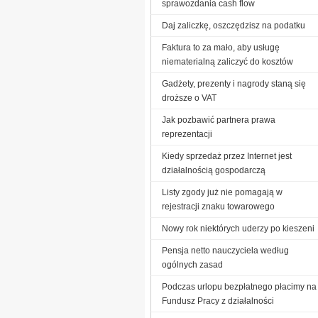
sprawozdania cash flow
Daj zaliczkę, oszczędzisz na podatku
Faktura to za mało, aby usługę
niematerialną zaliczyć do kosztów
Gadżety, prezenty i nagrody staną się
droższe o VAT
Jak pozbawić partnera prawa
reprezentacji
Kiedy sprzedaż przez Internet jest
działalnością gospodarczą
Listy zgody już nie pomagają w
rejestracji znaku towarowego
Nowy rok niektórych uderzy po kieszeni
Pensja netto nauczyciela według
ogólnych zasad
Podczas urlopu bezpłatnego płacimy na
Fundusz Pracy z działalności