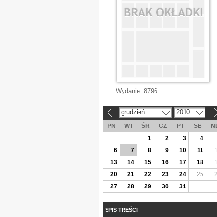
Wydanie:
8796
grudzień
2010
«
»
PN
WT
ŚR
CZ
PT
SB
N
1
2
3
4
6
7
8
9
10
11
13
14
15
16
17
18
20
21
22
23
24
25
27
28
29
30
31
SPIS TREŚCI