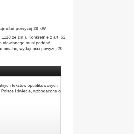
ajności powyżej 20 kW
 1118 ze zm.). Konkretnie z art. 62
tu budowlanego musi poddać
 nominalnej wydajności powyżej 20
alnych tekstów opublikowanych
 Polsce i świecie, wzbogacone o