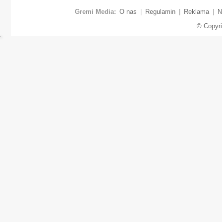
Gremi Media:
O nas
|
Regulamin
|
Reklama
|
N
© Copyr