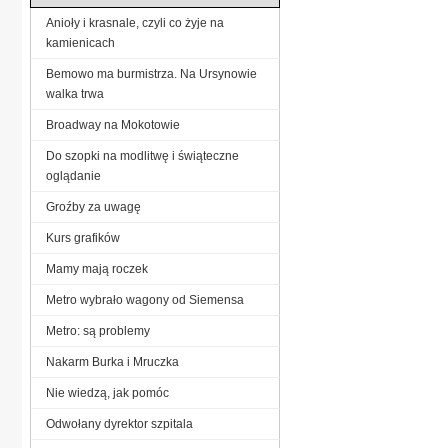
Anioły i krasnale, czyli co żyje na
kamienicach
Bemowo ma burmistrza. Na Ursynowie
walka trwa
Broadway na Mokotowie
Do szopki na modlitwę i świąteczne
oglądanie
Groźby za uwagę
Kurs grafików
Mamy mają roczek
Metro wybrało wagony od Siemensa
Metro: są problemy
Nakarm Burka i Mruczka
Nie wiedzą, jak pomóc
Odwołany dyrektor szpitala