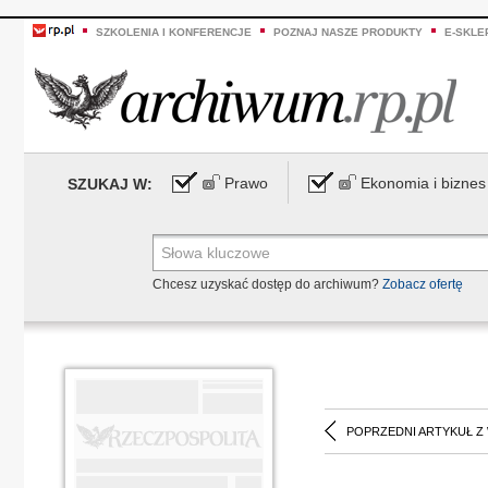
SZKOLENIA I KONFERENCJE
POZNAJ NASZE PRODUKTY
E-SKLE
Prawo
Ekonomia i biznes
SZUKAJ W:
Chcesz uzyskać dostęp do archiwum?
Zobacz ofertę
POPRZEDNI ARTYKUŁ Z