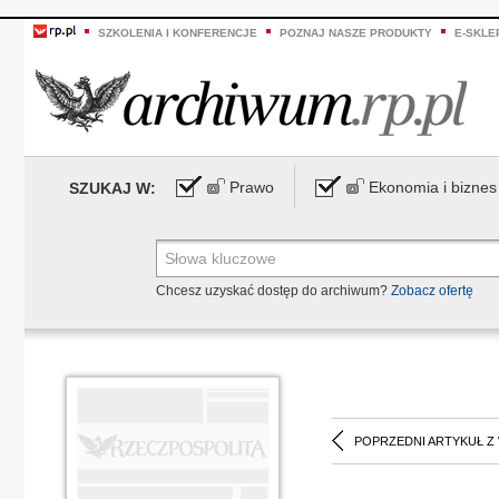
SZKOLENIA I KONFERENCJE
POZNAJ NASZE PRODUKTY
E-SKLE
Prawo
Ekonomia i biznes
SZUKAJ W:
Chcesz uzyskać dostęp do archiwum?
Zobacz ofertę
POPRZEDNI ARTYKUŁ Z