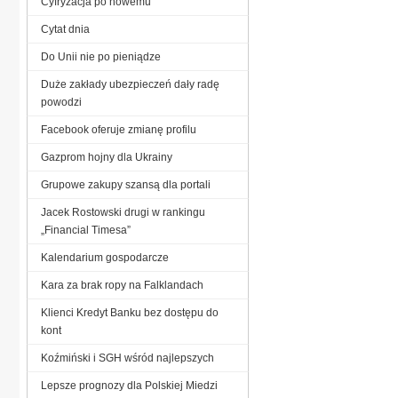
Cyfryzacja po nowemu
Cytat dnia
Do Unii nie po pieniądze
Duże zakłady ubezpieczeń dały radę
powodzi
Facebook oferuje zmianę profilu
Gazprom hojny dla Ukrainy
Grupowe zakupy szansą dla portali
Jacek Rostowski drugi w rankingu
„Financial Timesa”
Kalendarium gospodarcze
Kara za brak ropy na Falklandach
Klienci Kredyt Banku bez dostępu do
kont
Koźmiński i SGH wśród najlepszych
Lepsze prognozy dla Polskiej Miedzi