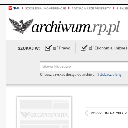
SZKOLENIA I KONFERENCJE
POZNAJ NASZE PRODUKTY
E-SKLE
Prawo
Ekonomia i biznes
SZUKAJ W:
Chcesz uzyskać dostęp do archiwum?
Zobacz ofertę
POPRZEDNI ARTYKUŁ Z