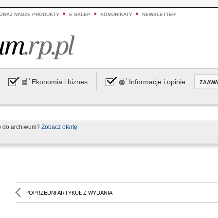
ZNAJ NASZE PRODUKTY
E-SKLEP
KOMUNIKATY
NEWSLETTER
Ekonomia i biznes
Informacje i opinie
ZAAW
p do archiwum?
Zobacz ofertę
POPRZEDNI ARTYKUŁ Z WYDANIA