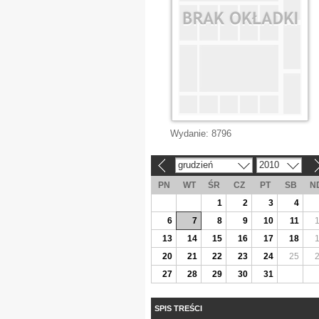
Wydanie:
8796
grudzień
2010
«
»
PN
WT
ŚR
CZ
PT
SB
N
1
2
3
4
6
7
8
9
10
11
13
14
15
16
17
18
20
21
22
23
24
25
27
28
29
30
31
SPIS TREŚCI