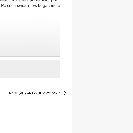
 Polsce i świecie, wzbogacone o
NASTĘPNY ARTYKUŁ Z WYDANIA