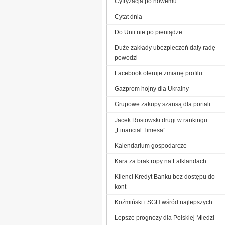
Cyfryzacja po nowemu
Cytat dnia
Do Unii nie po pieniądze
Duże zakłady ubezpieczeń dały radę
powodzi
Facebook oferuje zmianę profilu
Gazprom hojny dla Ukrainy
Grupowe zakupy szansą dla portali
Jacek Rostowski drugi w rankingu
„Financial Timesa”
Kalendarium gospodarcze
Kara za brak ropy na Falklandach
Klienci Kredyt Banku bez dostępu do
kont
Koźmiński i SGH wśród najlepszych
Lepsze prognozy dla Polskiej Miedzi