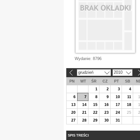
Wydanie:
8796
grudzień
2010
«
»
PN
WT
ŚR
CZ
PT
SB
N
1
2
3
4
6
7
8
9
10
11
13
14
15
16
17
18
20
21
22
23
24
25
27
28
29
30
31
SPIS TREŚCI