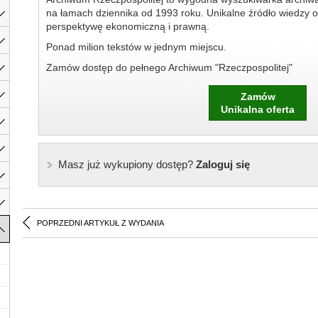
na łamach dziennika od 1993 roku. Unikalne źródło wiedzy o
perspektywę ekonomiczną i prawną.
Ponad milion tekstów w jednym miejscu.
Zamów dostęp do pełnego Archiwum "Rzeczpospolitej"
Zamów
Unikalna oferta
Masz już wykupiony dostęp?
Zaloguj się
POPRZEDNI ARTYKUŁ Z WYDANIA