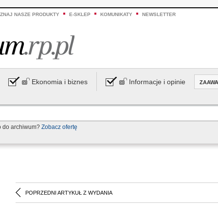
ZNAJ NASZE PRODUKTY
E-SKLEP
KOMUNIKATY
NEWSLETTER
Ekonomia i biznes
Informacje i opinie
ZAAW
p do archiwum?
Zobacz ofertę
POPRZEDNI ARTYKUŁ Z WYDANIA