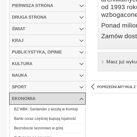
PIERWSZA STRONA
od 1993 roku
wzbogacone
DRUGA STRONA
Ponad milio
ŚWIAT
Zamów dostę
KRAJ
PUBLICYSTYKA, OPINIE
Masz już wyku
KULTURA
NAUKA
SPORT
POPRZEDNI ARTYKUŁ Z
EKONOMIA
BZ WBK: Santander z wizytą w Komisji
Banki coraz częściej kupują lojalność
Bezrobocie sezonowo w górę