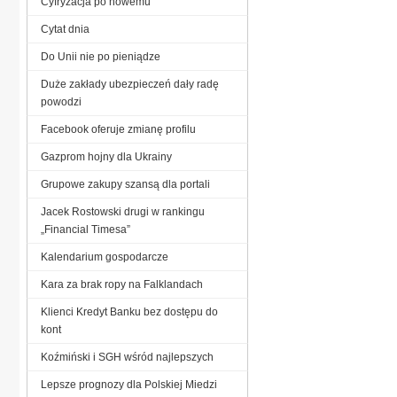
Cyfryzacja po nowemu
Cytat dnia
Do Unii nie po pieniądze
Duże zakłady ubezpieczeń dały radę
powodzi
Facebook oferuje zmianę profilu
Gazprom hojny dla Ukrainy
Grupowe zakupy szansą dla portali
Jacek Rostowski drugi w rankingu
„Financial Timesa”
Kalendarium gospodarcze
Kara za brak ropy na Falklandach
Klienci Kredyt Banku bez dostępu do
kont
Koźmiński i SGH wśród najlepszych
Lepsze prognozy dla Polskiej Miedzi