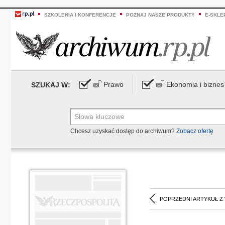
SZKOLENIA I KONFERENCJE
POZNAJ NASZE PRODUKTY
E-SKLE
Prawo
Ekonomia i biznes
SZUKAJ W:
Chcesz uzyskać dostęp do archiwum?
Zobacz ofertę
POPRZEDNI ARTYKUŁ Z