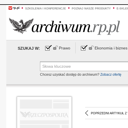
SZKOLENIA I KONFERENCJE
POZNAJ NASZE PRODUKTY
E-SKLE
Prawo
Ekonomia i biznes
SZUKAJ W:
Chcesz uzyskać dostęp do archiwum?
Zobacz ofertę
POPRZEDNI ARTYKUŁ Z