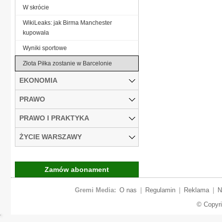
W skrócie
WikiLeaks: jak Birma Manchester
kupowała
Wyniki sportowe
Złota Piłka zostanie w Barcelonie
EKONOMIA
PRAWO
PRAWO I PRAKTYKA
ŻYCIE WARSZAWY
Zamów abonament
Gremi Media:
O nas
|
Regulamin
|
Reklama
|
N
© Copyr