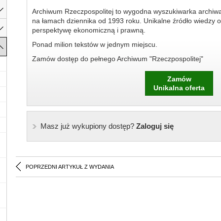
Archiwum Rzeczpospolitej to wygodna wyszukiwarka archiw
na łamach dziennika od 1993 roku. Unikalne źródło wiedzy o
perspektywę ekonomiczną i prawną.
Ponad milion tekstów w jednym miejscu.
Zamów dostęp do pełnego Archiwum "Rzeczpospolitej"
Zamów
Unikalna oferta
Masz już wykupiony dostęp?
Zaloguj się
POPRZEDNI ARTYKUŁ Z WYDANIA