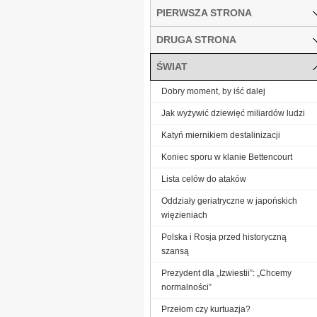
PIERWSZA STRONA
DRUGA STRONA
ŚWIAT
Dobry moment, by iść dalej
Jak wyżywić dziewięć miliardów ludzi
Katyń miernikiem destalinizacji
Koniec sporu w klanie Bettencourt
Lista celów do ataków
Oddziały geriatryczne w japońskich
więzieniach
Polska i Rosja przed historyczną
szansą
Prezydent dla „Izwiestii”: „Chcemy
normalności”
Przełom czy kurtuazja?