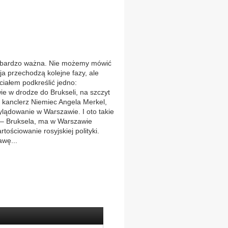
t bardzo ważna. Nie możemy mówić
ja przechodzą kolejne fazy, ale
ciałem podkreślić jedno:
e w drodze do Brukseli, na szczyt
 kanclerz Niemiec Angela Merkel,
ylądowanie w Warszawie. I oto takie
– Bruksela, ma w Warszawie
tościowanie rosyjskiej polityki.
awę...