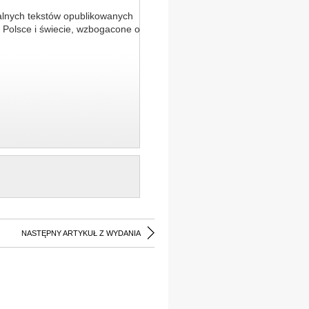
alnych tekstów opublikowanych
 Polsce i świecie, wzbogacone o
NASTĘPNY ARTYKUŁ Z WYDANIA