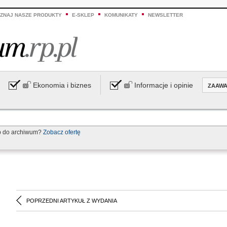
ZNAJ NASZE PRODUKTY
E-SKLEP
KOMUNIKATY
NEWSLETTER
Ekonomia i biznes
Informacje i opinie
ZAAW
p do archiwum?
Zobacz ofertę
POPRZEDNI ARTYKUŁ Z WYDANIA