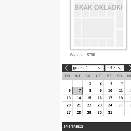
Wydanie:
8796
grudzień
2010
«
»
PN
WT
ŚR
CZ
PT
SB
N
1
2
3
4
6
7
8
9
10
11
13
14
15
16
17
18
20
21
22
23
24
25
27
28
29
30
31
SPIS TREŚCI