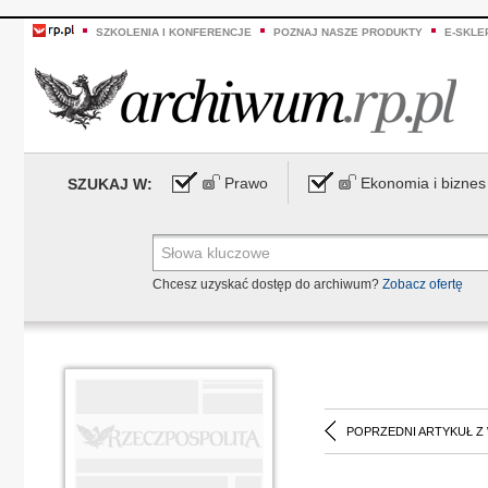
SZKOLENIA I KONFERENCJE
POZNAJ NASZE PRODUKTY
E-SKLE
Prawo
Ekonomia i biznes
SZUKAJ W:
Chcesz uzyskać dostęp do archiwum?
Zobacz ofertę
POPRZEDNI ARTYKUŁ Z