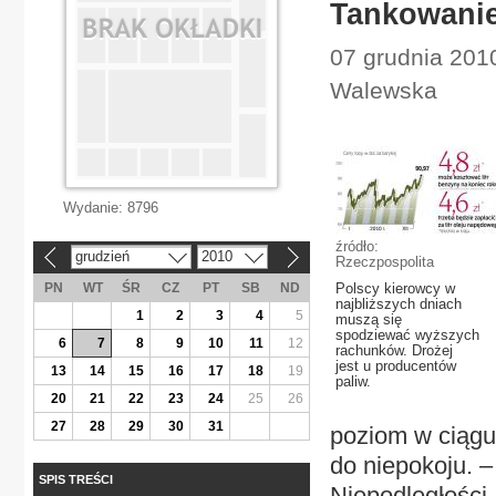
Tankowanie 
07 grudnia 201
Walewska
Wydanie:
8796
źródło:
grudzień
2010
«
»
Rzeczpospolita
PN
WT
ŚR
CZ
PT
SB
ND
Polscy kierowcy w
najbliższych dniach
1
2
3
4
5
muszą się
spodziewać wyższych
6
7
8
9
10
11
12
rachunków. Drożej
jest u producentów
13
14
15
16
17
18
19
paliw.
20
21
22
23
24
25
26
27
28
29
30
31
poziom w ciągu
do niepokoju. –
SPIS TREŚCI
Niepodległości,