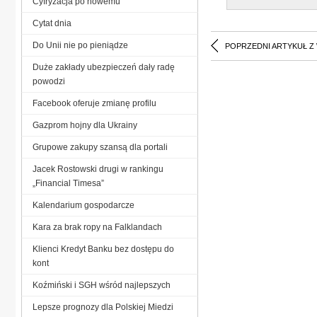
Cyfryzacja po nowemu
Cytat dnia
Do Unii nie po pieniądze
POPRZEDNI ARTYKUŁ Z
Duże zakłady ubezpieczeń dały radę
powodzi
Facebook oferuje zmianę profilu
Gazprom hojny dla Ukrainy
Grupowe zakupy szansą dla portali
Jacek Rostowski drugi w rankingu
„Financial Timesa”
Kalendarium gospodarcze
Kara za brak ropy na Falklandach
Klienci Kredyt Banku bez dostępu do
kont
Koźmiński i SGH wśród najlepszych
Lepsze prognozy dla Polskiej Miedzi