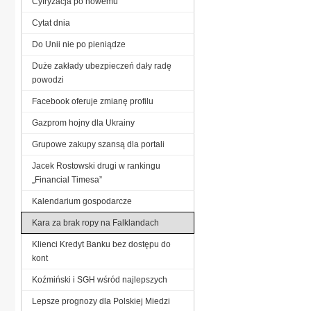
Cyfryzacja po nowemu
Cytat dnia
Do Unii nie po pieniądze
Duże zakłady ubezpieczeń dały radę
powodzi
Facebook oferuje zmianę profilu
Gazprom hojny dla Ukrainy
Grupowe zakupy szansą dla portali
Jacek Rostowski drugi w rankingu
„Financial Timesa”
Kalendarium gospodarcze
Kara za brak ropy na Falklandach
Klienci Kredyt Banku bez dostępu do
kont
Koźmiński i SGH wśród najlepszych
Lepsze prognozy dla Polskiej Miedzi