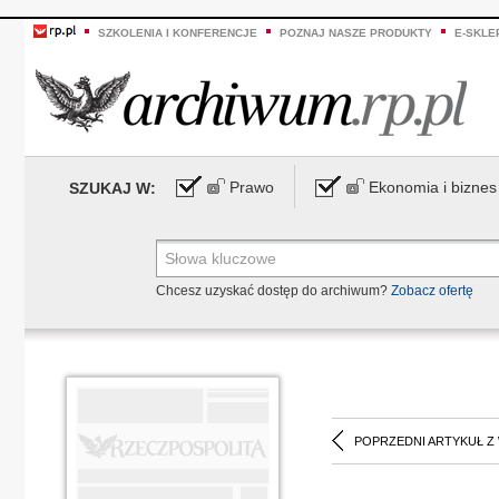
SZKOLENIA I KONFERENCJE
POZNAJ NASZE PRODUKTY
E-SKLE
Prawo
Ekonomia i biznes
SZUKAJ W:
Chcesz uzyskać dostęp do archiwum?
Zobacz ofertę
POPRZEDNI ARTYKUŁ Z