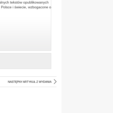
alnych tekstów opublikowanych
 Polsce i świecie, wzbogacone o
NASTĘPNY ARTYKUŁ Z WYDANIA