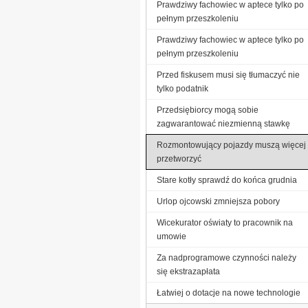
Prawdziwy fachowiec w aptece tylko po
pełnym przeszkoleniu
Prawdziwy fachowiec w aptece tylko po
pełnym przeszkoleniu
Przed fiskusem musi się tłumaczyć nie
tylko podatnik
Przedsiębiorcy mogą sobie
zagwarantować niezmienną stawkę
Rozmontowujący pojazdy muszą więcej
przetworzyć
Stare kotły sprawdź do końca grudnia
Urlop ojcowski zmniejsza pobory
Wicekurator oświaty to pracownik na
umowie
Za nadprogramowe czynności należy
się ekstrazapłata
Łatwiej o dotacje na nowe technologie