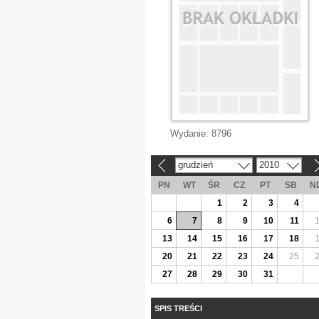
Wydanie:
8796
grudzień
2010
«
»
PN
WT
ŚR
CZ
PT
SB
N
1
2
3
4
6
7
8
9
10
11
13
14
15
16
17
18
20
21
22
23
24
25
27
28
29
30
31
SPIS TREŚCI