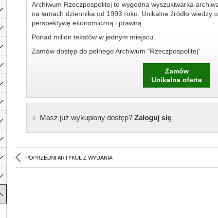
Archiwum Rzeczpospolitej to wygodna wyszukiwarka archiw
na łamach dziennika od 1993 roku. Unikalne źródło wiedzy o
perspektywę ekonomiczną i prawną.
Ponad milion tekstów w jednym miejscu.
Zamów dostęp do pełnego Archiwum "Rzeczpospolitej"
Zamów
Unikalna oferta
Masz już wykupiony dostęp?
Zaloguj się
POPRZEDNI ARTYKUŁ Z WYDANIA