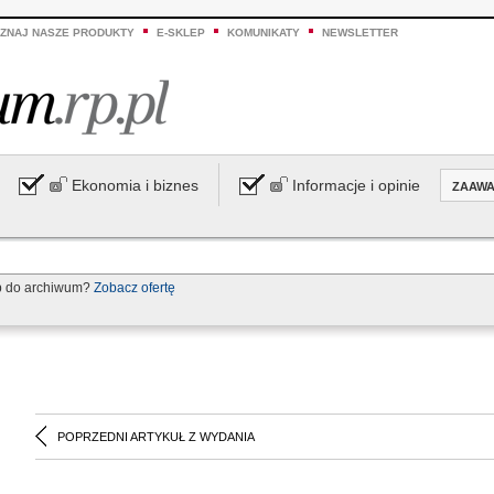
ZNAJ NASZE PRODUKTY
E-SKLEP
KOMUNIKATY
NEWSLETTER
Ekonomia i biznes
Informacje i opinie
ZAAW
p do archiwum?
Zobacz ofertę
POPRZEDNI ARTYKUŁ Z WYDANIA