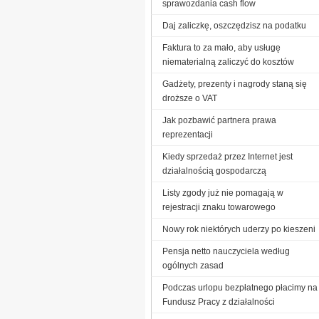
sprawozdania cash flow
Daj zaliczkę, oszczędzisz na podatku
Faktura to za mało, aby usługę
niematerialną zaliczyć do kosztów
Gadżety, prezenty i nagrody staną się
droższe o VAT
Jak pozbawić partnera prawa
reprezentacji
Kiedy sprzedaż przez Internet jest
działalnością gospodarczą
Listy zgody już nie pomagają w
rejestracji znaku towarowego
Nowy rok niektórych uderzy po kieszeni
Pensja netto nauczyciela według
ogólnych zasad
Podczas urlopu bezpłatnego płacimy na
Fundusz Pracy z działalności