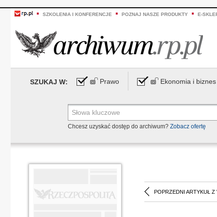
SZKOLENIA I KONFERENCJE
POZNAJ NASZE PRODUKTY
E-SKLE
Prawo
Ekonomia i biznes
SZUKAJ W:
Chcesz uzyskać dostęp do archiwum?
Zobacz ofertę
POPRZEDNI ARTYKUŁ Z