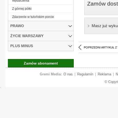
Wydarzenia
Zamów dostę
Z górnej półki
Zdarzenie w tulońskim porcie
Masz już wyku
PRAWO
ŻYCIE WARSZAWY
PLUS MINUS
POPRZEDNI ARTYKUŁ Z
Zamów abonament
Gremi Media:
O nas
|
Regulamin
|
Reklama
|
N
© Copyr