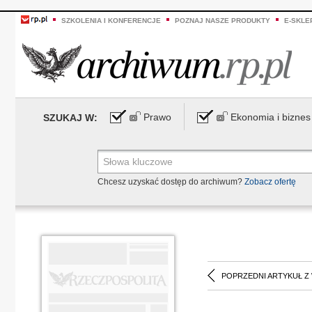
SZKOLENIA I KONFERENCJE
POZNAJ NASZE PRODUKTY
E-SKLE
Prawo
Ekonomia i biznes
SZUKAJ W:
Chcesz uzyskać dostęp do archiwum?
Zobacz ofertę
POPRZEDNI ARTYKUŁ Z