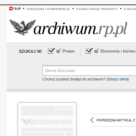
SZKOLENIA I KONFERENCJE
POZNAJ NASZE PRODUKTY
E-SKLE
Prawo
Ekonomia i biznes
SZUKAJ W:
Chcesz uzyskać dostęp do archiwum?
Zobacz ofertę
POPRZEDNI ARTYKUŁ Z