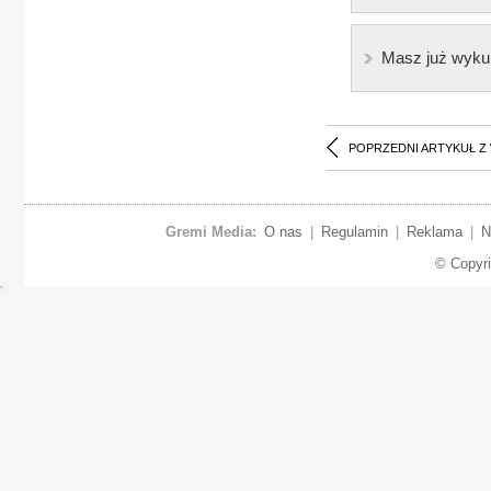
Masz już wyku
POPRZEDNI ARTYKUŁ Z
Gremi Media:
O nas
|
Regulamin
|
Reklama
|
N
© Copyr