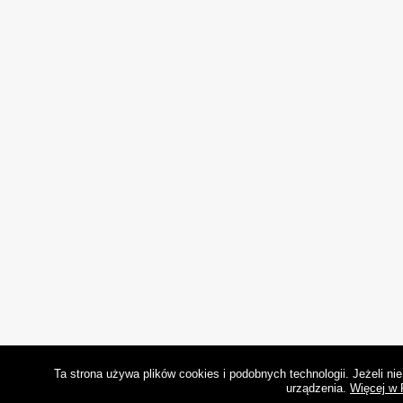
Ta strona używa plików cookies i podobnych technologii. Jeżeli n
urządzenia.
Więcej w 