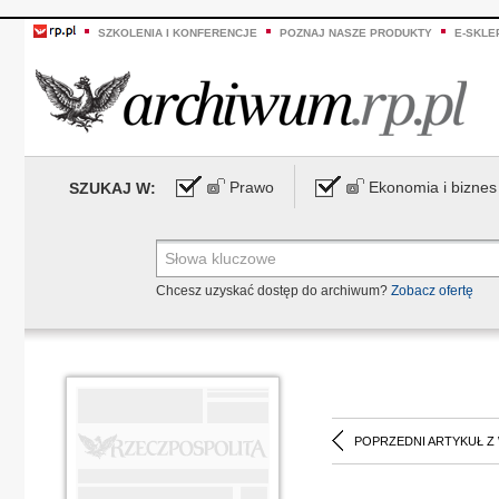
SZKOLENIA I KONFERENCJE
POZNAJ NASZE PRODUKTY
E-SKLE
Prawo
Ekonomia i biznes
SZUKAJ W:
Chcesz uzyskać dostęp do archiwum?
Zobacz ofertę
POPRZEDNI ARTYKUŁ Z