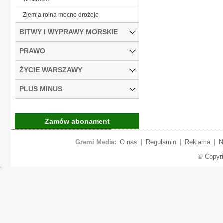
Ziemia rolna mocno drożeje
BITWY I WYPRAWY MORSKIE
PRAWO
ŻYCIE WARSZAWY
PLUS MINUS
Zamów abonament
Gremi Media:
O nas
|
Regulamin
|
Reklama
|
N
© Copyr