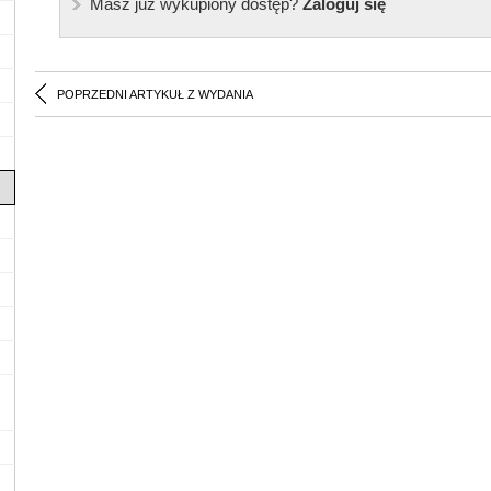
Masz już wykupiony dostęp?
Zaloguj się
POPRZEDNI ARTYKUŁ Z WYDANIA