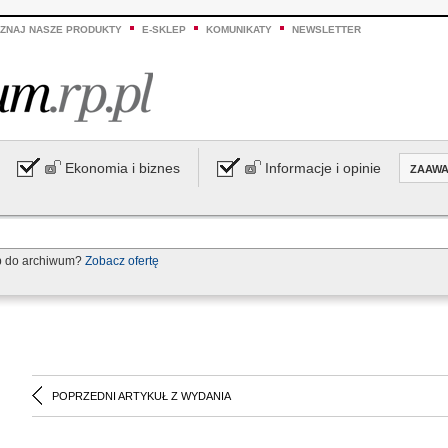
ZNAJ NASZE PRODUKTY
E-SKLEP
KOMUNIKATY
NEWSLETTER
Ekonomia i biznes
Informacje i opinie
ZAAW
p do archiwum?
Zobacz ofertę
POPRZEDNI ARTYKUŁ Z WYDANIA