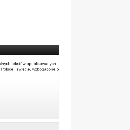
alnych tekstów opublikowanych
 Polsce i świecie, wzbogacone o