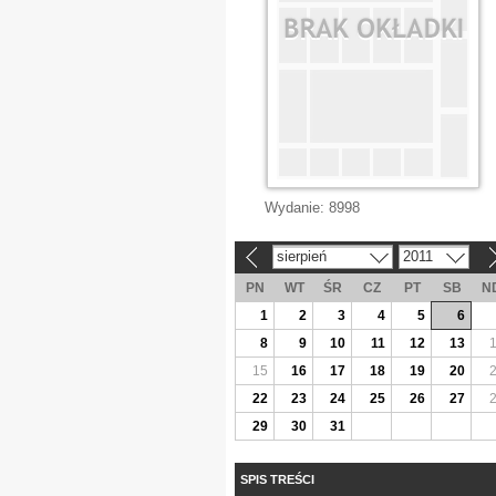
Wydanie:
8998
sierpień
2011
«
»
PN
WT
ŚR
CZ
PT
SB
N
1
2
3
4
5
6
8
9
10
11
12
13
15
16
17
18
19
20
22
23
24
25
26
27
29
30
31
SPIS TREŚCI