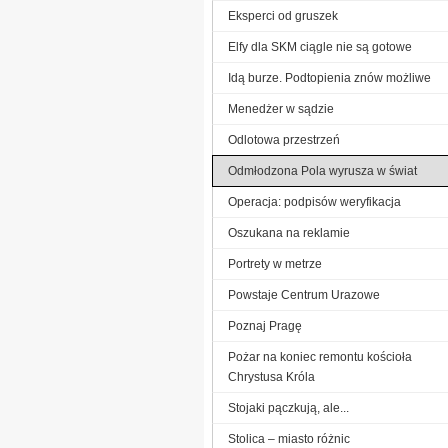
Eksperci od gruszek
Elfy dla SKM ciągle nie są gotowe
Idą burze. Podtopienia znów możliwe
Menedżer w sądzie
Odlotowa przestrzeń
Odmłodzona Pola wyrusza w świat
Operacja: podpisów weryfikacja
Oszukana na reklamie
Portrety w metrze
Powstaje Centrum Urazowe
Poznaj Pragę
Pożar na koniec remontu kościoła
Chrystusa Króla
Stojaki pączkują, ale...
Stolica – miasto różnic