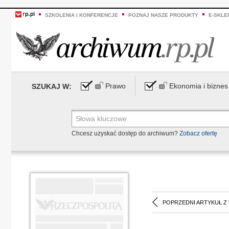
SZKOLENIA I KONFERENCJE
POZNAJ NASZE PRODUKTY
E-SKLE
Prawo
Ekonomia i biznes
SZUKAJ W:
Chcesz uzyskać dostęp do archiwum?
Zobacz ofertę
POPRZEDNI ARTYKUŁ Z