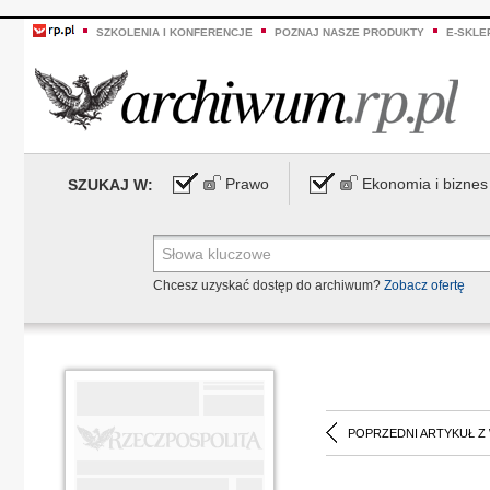
SZKOLENIA I KONFERENCJE
POZNAJ NASZE PRODUKTY
E-SKLE
Prawo
Ekonomia i biznes
SZUKAJ W:
Chcesz uzyskać dostęp do archiwum?
Zobacz ofertę
POPRZEDNI ARTYKUŁ Z