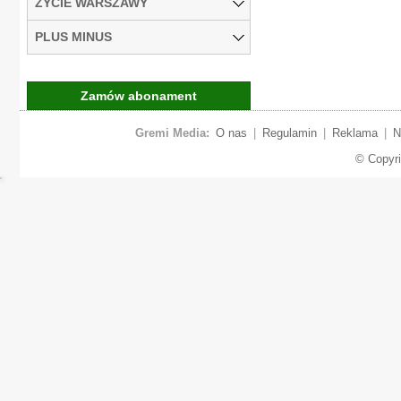
ŻYCIE WARSZAWY
PLUS MINUS
Zamów abonament
Gremi Media:
O nas
|
Regulamin
|
Reklama
|
N
© Copyr