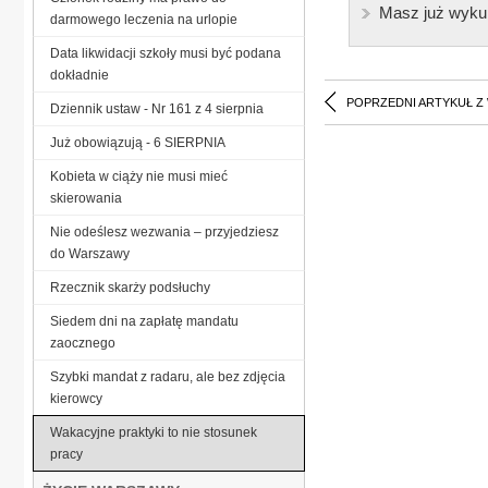
Masz już wyku
darmowego leczenia na urlopie
Data likwidacji szkoły musi być podana
dokładnie
POPRZEDNI ARTYKUŁ Z
Dziennik ustaw - Nr 161 z 4 sierpnia
Już obowiązują - 6 SIERPNIA
Kobieta w ciąży nie musi mieć
skierowania
Nie odeślesz wezwania – przyjedziesz
do Warszawy
Rzecznik skarży podsłuchy
Siedem dni na zapłatę mandatu
zaocznego
Szybki mandat z radaru, ale bez zdjęcia
kierowcy
Wakacyjne praktyki to nie stosunek
pracy