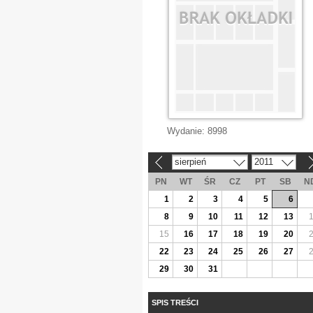
Wydanie:
8998
sierpień
2011
«
»
PN
WT
ŚR
CZ
PT
SB
N
1
2
3
4
5
6
8
9
10
11
12
13
15
16
17
18
19
20
22
23
24
25
26
27
29
30
31
SPIS TREŚCI