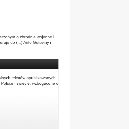
arżonym o zbrodnie wojenne i
uję do (...) Ante Gotoviny i
alnych tekstów opublikowanych
 Polsce i świecie, wzbogacone o