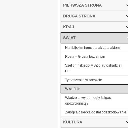
PIERWSZA STRONA
DRUGA STRONA
KRAJ
ŚWIAT
Na libijskim froncie atak za atakiem
Rosja – Gruzja bez zmian
Szef chińskiego MSZ o autostradzie i
UE
Tymoszenko w areszcie
W skrócie
Władze Litwy pomogły ścigać
opozycjonistę?
Zabójca dziecka dostał odszkodowanie
KULTURA