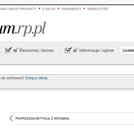
ZNAJ NASZE PRODUKTY
E-SKLEP
KOMUNIKATY
NEWSLETTER
Ekonomia i biznes
Informacje i opinie
ZAAW
p do archiwum?
Zobacz ofertę
POPRZEDNI ARTYKUŁ Z WYDANIA