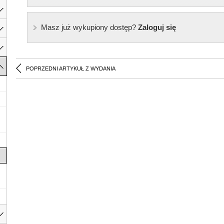
Masz już wykupiony dostęp?
Zaloguj się
POPRZEDNI ARTYKUŁ Z WYDANIA