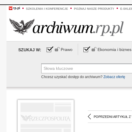
SZKOLENIA I KONFERENCJE
POZNAJ NASZE PRODUKTY
E-SKLE
Prawo
Ekonomia i biznes
SZUKAJ W:
Chcesz uzyskać dostęp do archiwum?
Zobacz ofertę
POPRZEDNI ARTYKUŁ Z