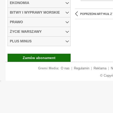
EKONOMIA
BITWY I WYPRAWY MORSKIE
POPRZEDNI ARTYKUŁ Z
PRAWO
ŻYCIE WARSZAWY
PLUS MINUS
Zamów abonament
Gremi Media:
O nas
|
Regulamin
|
Reklama
|
N
© Copyr