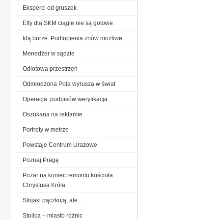
Eksperci od gruszek
Elfy dla SKM ciągle nie są gotowe
Idą burze. Podtopienia znów możliwe
Menedżer w sądzie
Odlotowa przestrzeń
Odmłodzona Pola wyrusza w świat
Operacja: podpisów weryfikacja
Oszukana na reklamie
Portrety w metrze
Powstaje Centrum Urazowe
Poznaj Pragę
Pożar na koniec remontu kościoła
Chrystusa Króla
Stojaki pączkują, ale...
Stolica – miasto różnic