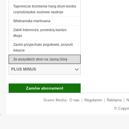
Tajemnicze brzmienie hang drum kontra
czarodziejskie soulowe nastroje
Wietnamska marihuana
Zabili listonosza, posiedzą bardzo
długo
Zanim przyjechało pogotowie, przyszli
lekarze
Ze wszystkich stron na Jasną Górę
PLUS MINUS
Zamów abonament
Gremi Media:
O nas
|
Regulamin
|
Reklama
|
N
© Copyr