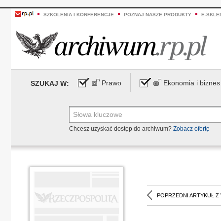
SZKOLENIA I KONFERENCJE
POZNAJ NASZE PRODUKTY
E-SKLE
Prawo
Ekonomia i biznes
SZUKAJ W:
Chcesz uzyskać dostęp do archiwum?
Zobacz ofertę
POPRZEDNI ARTYKUŁ Z