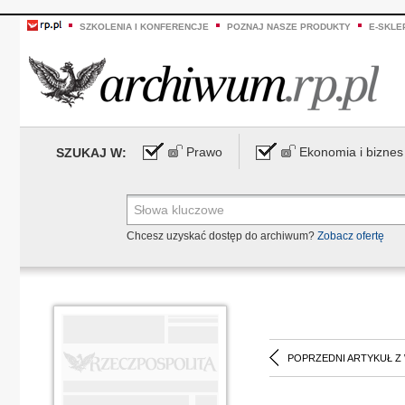
SZKOLENIA I KONFERENCJE
POZNAJ NASZE PRODUKTY
E-SKLE
Prawo
Ekonomia i biznes
SZUKAJ W:
Chcesz uzyskać dostęp do archiwum?
Zobacz ofertę
POPRZEDNI ARTYKUŁ Z