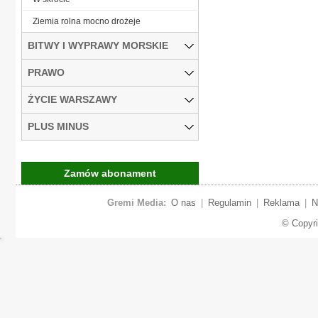
Ziemia rolna mocno drożeje
BITWY I WYPRAWY MORSKIE
PRAWO
ŻYCIE WARSZAWY
PLUS MINUS
Zamów abonament
Gremi Media:
O nas
|
Regulamin
|
Reklama
|
N
© Copyr