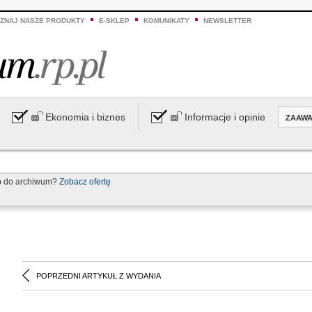
ZNAJ NASZE PRODUKTY
E-SKLEP
KOMUNIKATY
NEWSLETTER
Ekonomia i biznes
Informacje i opinie
ZAAW
p do archiwum?
Zobacz ofertę
POPRZEDNI ARTYKUŁ Z WYDANIA