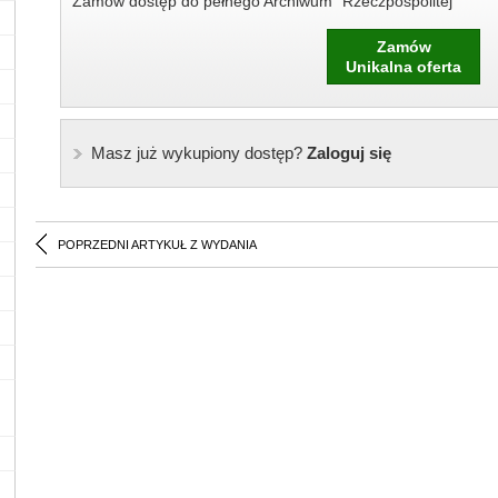
Zamów dostęp do pełnego Archiwum "Rzeczpospolitej"
Zamów
Unikalna oferta
Masz już wykupiony dostęp?
Zaloguj się
POPRZEDNI ARTYKUŁ Z WYDANIA