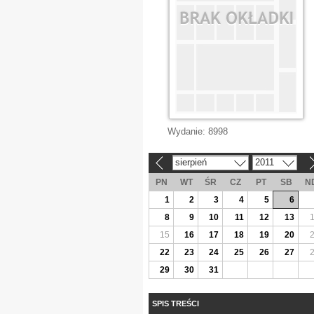
Wydanie:
8998
sierpień
2011
«
»
PN
WT
ŚR
CZ
PT
SB
N
1
2
3
4
5
6
8
9
10
11
12
13
15
16
17
18
19
20
22
23
24
25
26
27
29
30
31
SPIS TREŚCI