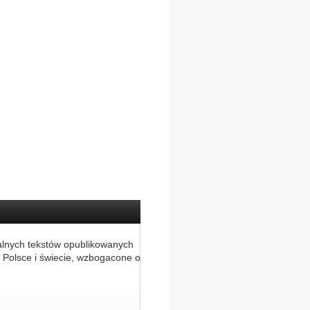
alnych tekstów opublikowanych
 Polsce i świecie, wzbogacone o