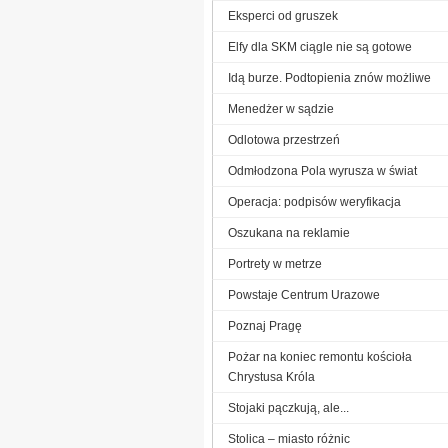
Eksperci od gruszek
Elfy dla SKM ciągle nie są gotowe
Idą burze. Podtopienia znów możliwe
Menedżer w sądzie
Odlotowa przestrzeń
Odmłodzona Pola wyrusza w świat
Operacja: podpisów weryfikacja
Oszukana na reklamie
Portrety w metrze
Powstaje Centrum Urazowe
Poznaj Pragę
Pożar na koniec remontu kościoła
Chrystusa Króla
Stojaki pączkują, ale...
Stolica – miasto różnic