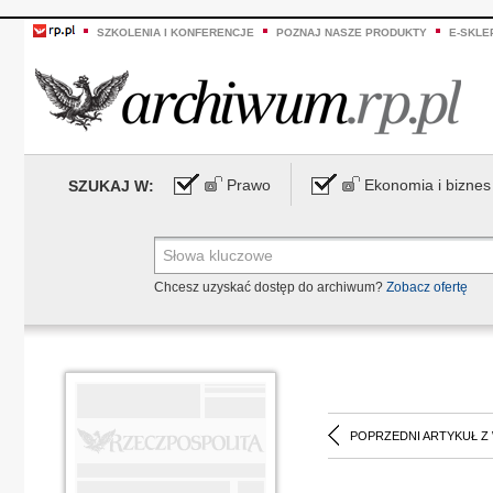
SZKOLENIA I KONFERENCJE
POZNAJ NASZE PRODUKTY
E-SKLE
Prawo
Ekonomia i biznes
SZUKAJ W:
Chcesz uzyskać dostęp do archiwum?
Zobacz ofertę
POPRZEDNI ARTYKUŁ Z