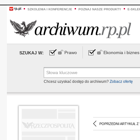
SZKOLENIA I KONFERENCJE
POZNAJ NASZE PRODUKTY
E-SKLE
Prawo
Ekonomia i biznes
SZUKAJ W:
Chcesz uzyskać dostęp do archiwum?
Zobacz ofertę
POPRZEDNI ARTYKUŁ Z