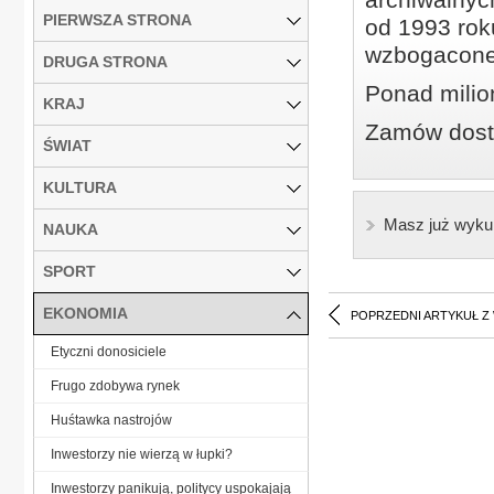
PIERWSZA STRONA
od 1993 roku
wzbogacone
DRUGA STRONA
Ponad milio
KRAJ
Zamów dostę
ŚWIAT
KULTURA
Masz już wyku
NAUKA
SPORT
EKONOMIA
POPRZEDNI ARTYKUŁ Z
Etyczni donosiciele
Frugo zdobywa rynek
Huśtawka nastrojów
Inwestorzy nie wierzą w łupki?
Inwestorzy panikują, politycy uspokajają