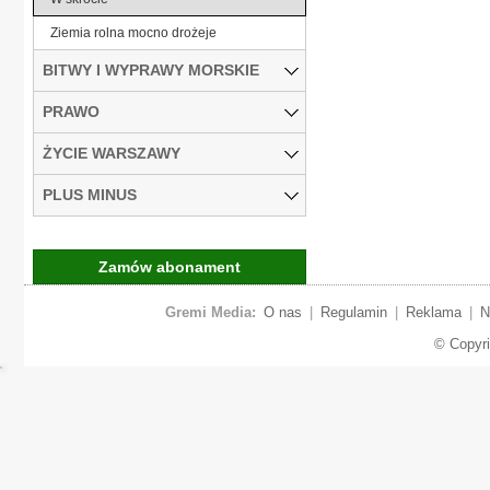
Ziemia rolna mocno drożeje
BITWY I WYPRAWY MORSKIE
PRAWO
ŻYCIE WARSZAWY
PLUS MINUS
Zamów abonament
Gremi Media:
O nas
|
Regulamin
|
Reklama
|
N
© Copyr