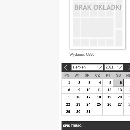
Wydanie:
8998
sierpień
2011
«
»
PN
WT
ŚR
CZ
PT
SB
N
1
2
3
4
5
6
8
9
10
11
12
13
15
16
17
18
19
20
22
23
24
25
26
27
29
30
31
SPIS TREŚCI