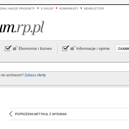
ZNAJ NASZE PRODUKTY
E-SKLEP
KOMUNIKATY
NEWSLETTER
Ekonomia i biznes
Informacje i opinie
ZAAW
p do archiwum?
Zobacz ofertę
POPRZEDNI ARTYKUŁ Z WYDANIA