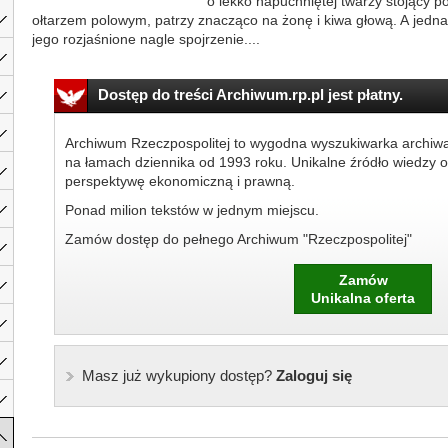
o lekko napuchniętej twarzy stojący po
ołtarzem polowym, patrzy znacząco na żonę i kiwa głową. A jedn
jego rozjaśnione nagle spojrzenie....
Dostęp do treści Archiwum.rp.pl jest płatny.
Archiwum Rzeczpospolitej to wygodna wyszukiwarka archiw
na łamach dziennika od 1993 roku. Unikalne źródło wiedzy o
perspektywę ekonomiczną i prawną.
Ponad milion tekstów w jednym miejscu.
Zamów dostęp do pełnego Archiwum "Rzeczpospolitej"
Zamów
Unikalna oferta
Masz już wykupiony dostęp?
Zaloguj się