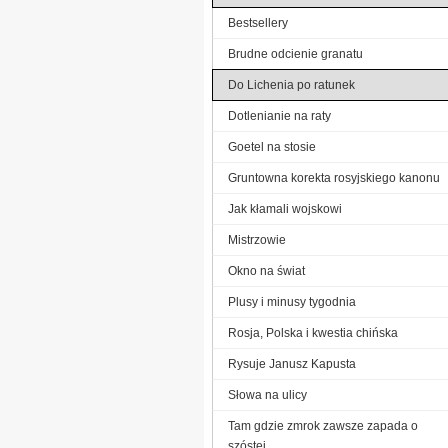
Bestsellery
Brudne odcienie granatu
Do Lichenia po ratunek
Dotlenianie na raty
Goetel na stosie
Gruntowna korekta rosyjskiego kanonu
Jak kłamali wojskowi
Mistrzowie
Okno na świat
Plusy i minusy tygodnia
Rosja, Polska i kwestia chińska
Rysuje Janusz Kapusta
Słowa na ulicy
Tam gdzie zmrok zawsze zapada o
szóstej