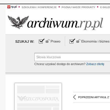
SZKOLENIA I KONFERENCJE
POZNAJ NASZE PRODUKTY
E-SKLE
Prawo
Ekonomia i biznes
SZUKAJ W:
Chcesz uzyskać dostęp do archiwum?
Zobacz ofertę
POPRZEDNI ARTYKUŁ Z