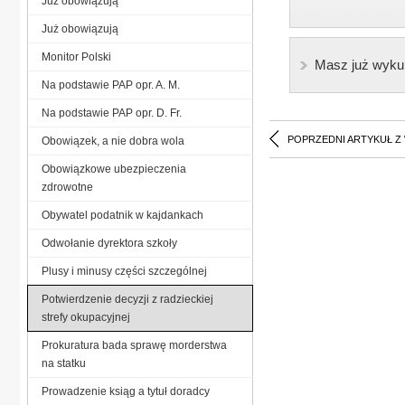
Już obowiązują
Już obowiązują
Monitor Polski
Masz już wyku
Na podstawie PAP opr. A. M.
Na podstawie PAP opr. D. Fr.
POPRZEDNI ARTYKUŁ Z
Obowiązek, a nie dobra wola
Obowiązkowe ubezpieczenia
zdrowotne
Obywatel podatnik w kajdankach
Odwołanie dyrektora szkoły
Plusy i minusy części szczególnej
Potwierdzenie decyzji z radzieckiej
strefy okupacyjnej
Prokuratura bada sprawę morderstwa
na statku
Prowadzenie ksiąg a tytuł doradcy