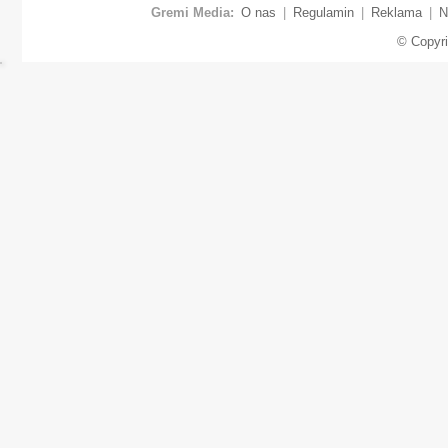
Gremi Media:
O nas
|
Regulamin
|
Reklama
|
N
© Copyr