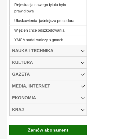
Rejestracja nowego tytułu była
prawidłowa
Ułaskawienia: jaśniejsza procedura
Więzień chce odszkodowania
YMCA nadal walczy o gmach
NAUKA I TECHNIKA
KULTURA
GAZETA
MEDIA, INTERNET
EKONOMIA
KRAJ
Zamów abonament