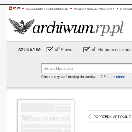
SZKOLENIA I KONFERENCJE
POZNAJ NASZE PRODUKTY
E-SKLE
Prawo
Ekonomia i biznes
SZUKAJ W:
Chcesz uzyskać dostęp do archiwum?
Zobacz ofertę
POPRZEDNI ARTYKUŁ Z