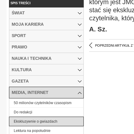
którym jest JM
SPIS TREŚCI
stać się ekskl
ŚWIAT
czytelnika, kt
MOJA KARIERA
A. Sz.
SPORT
POPRZEDNI ARTYKUŁ Z
PRAWO
NAUKA I TECHNIKA
KULTURA
GAZETA
MEDIA, INTERNET
50 milionów czytelników czasopism
Do redakcji
Ekskluzywnie o gwiazdach
Lektura na popołudnie