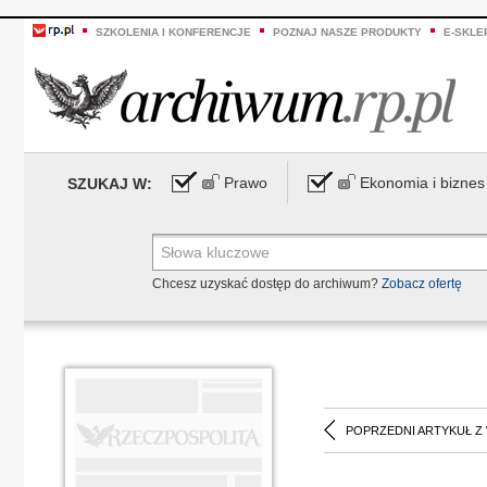
SZKOLENIA I KONFERENCJE
POZNAJ NASZE PRODUKTY
E-SKLE
Prawo
Ekonomia i biznes
SZUKAJ W:
Chcesz uzyskać dostęp do archiwum?
Zobacz ofertę
POPRZEDNI ARTYKUŁ Z