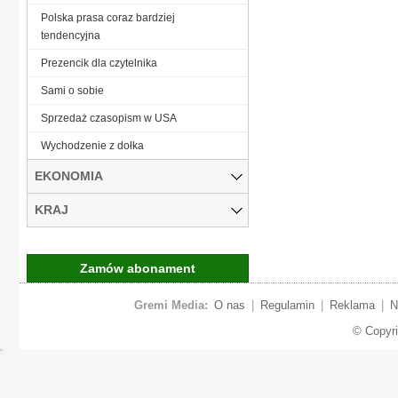
Polska prasa coraz bardziej
tendencyjna
Prezencik dla czytelnika
Sami o sobie
Sprzedaż czasopism w USA
Wychodzenie z dołka
EKONOMIA
KRAJ
Zamów abonament
Gremi Media:
O nas
|
Regulamin
|
Reklama
|
N
© Copyr