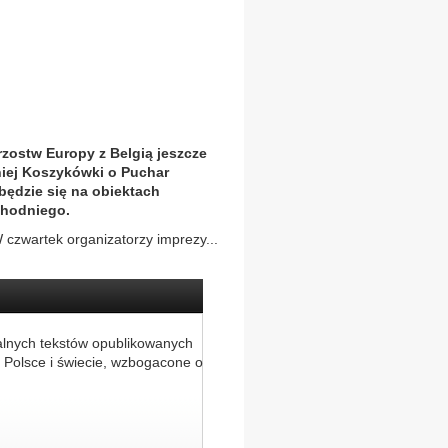
rzostw Europy z Belgią jeszcze
rniej Koszykówki o Puchar
ędzie się na obiektach
chodniego.
czwartek organizatorzy imprezy...
alnych tekstów opublikowanych
 Polsce i świecie, wzbogacone o