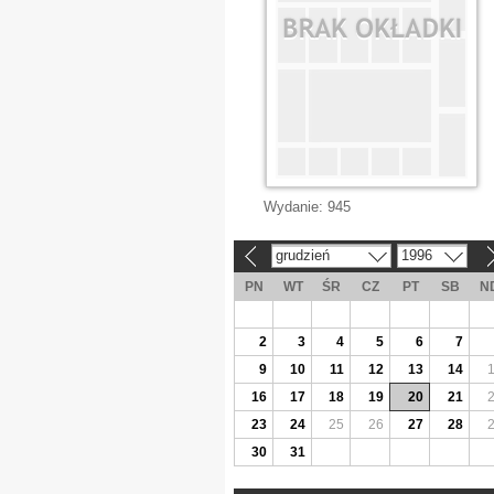
Wydanie:
945
grudzień
1996
«
»
PN
WT
ŚR
CZ
PT
SB
N
2
3
4
5
6
7
9
10
11
12
13
14
16
17
18
19
20
21
23
24
25
26
27
28
30
31