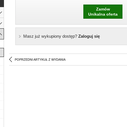
Zamów
Unikalna oferta
Masz już wykupiony dostęp?
Zaloguj się
POPRZEDNI ARTYKUŁ Z WYDANIA