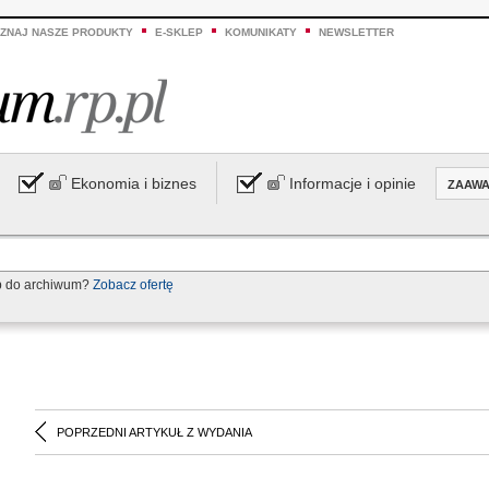
ZNAJ NASZE PRODUKTY
E-SKLEP
KOMUNIKATY
NEWSLETTER
Ekonomia i biznes
Informacje i opinie
ZAAW
p do archiwum?
Zobacz ofertę
POPRZEDNI ARTYKUŁ Z WYDANIA