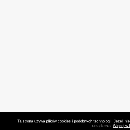
Ta strona używa plików cookies i podobnych technologii. Jeżeli n
urządzenia.
Więcej w 