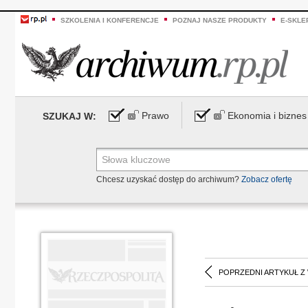
SZKOLENIA I KONFERENCJE
POZNAJ NASZE PRODUKTY
E-SKLE
Prawo
Ekonomia i biznes
SZUKAJ W:
Chcesz uzyskać dostęp do archiwum?
Zobacz ofertę
POPRZEDNI ARTYKUŁ Z