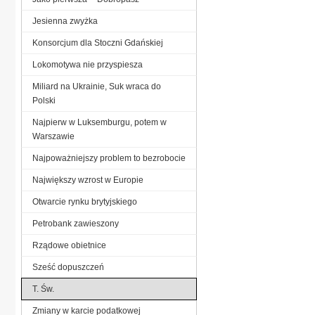
Jesienna zwyżka
Konsorcjum dla Stoczni Gdańskiej
Lokomotywa nie przyspiesza
Miliard na Ukrainie, Suk wraca do
Polski
Najpierw w Luksemburgu, potem w
Warszawie
Najpoważniejszy problem to bezrobocie
Największy wzrost w Europie
Otwarcie rynku brytyjskiego
Petrobank zawieszony
Rządowe obietnice
Sześć dopuszczeń
T. Św.
Zmiany w karcie podatkowej