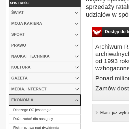
SPIS TREŚCI
sprzedaży ratal
ŚWIAT
udziałów w spółc
MOJA KARIERA
Dostęp do tr
SPORT
PRAWO
Archiwum Rz
archiwalnyc
NAUKA I TECHNIKA
od 1993 roku
KULTURA
wzbogacone
Ponad milio
GAZETA
Zamów dostę
MEDIA, INTERNET
EKONOMIA
Dlaczego OC jest drogie
Masz już wyku
Dużo zadań dla następcy
Fiskus czuwa nad dywidendą