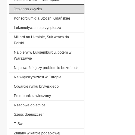
Jesienna zwyżka
Konsorcjum dla Stoczni Gdańskiej
Lokomotywa nie przyspiesza
Miliard na Ukrainie, Suk wraca do
Polski
Najpierw w Luksemburgu, potem w
Warszawie
Najpoważniejszy problem to bezrobocie
Największy wzrost w Europie
Otwarcie rynku brytyjskiego
Petrobank zawieszony
Rządowe obietnice
Sześć dopuszczeń
T. Św.
Zmiany w karcie podatkowej