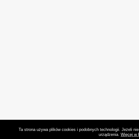
Ta strona używa plików cookies i podobnych technologii. Jeżeli n
urządzenia.
Więcej w 