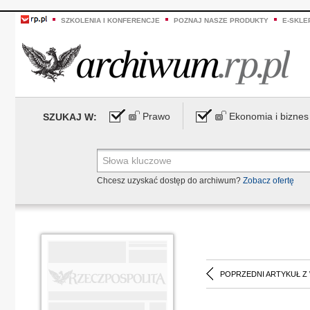
SZKOLENIA I KONFERENCJE
POZNAJ NASZE PRODUKTY
E-SKLE
Prawo
Ekonomia i biznes
SZUKAJ W:
Chcesz uzyskać dostęp do archiwum?
Zobacz ofertę
POPRZEDNI ARTYKUŁ Z