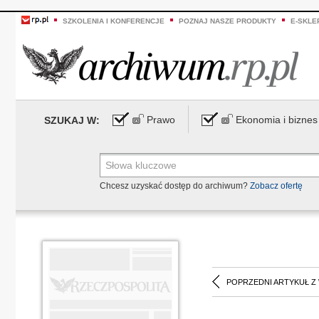
SZKOLENIA I KONFERENCJE
POZNAJ NASZE PRODUKTY
E-SKLE
Prawo
Ekonomia i biznes
SZUKAJ W:
Chcesz uzyskać dostęp do archiwum?
Zobacz ofertę
POPRZEDNI ARTYKUŁ Z