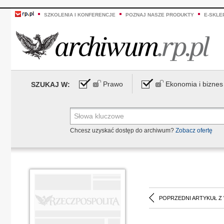
SZKOLENIA I KONFERENCJE
POZNAJ NASZE PRODUKTY
E-SKLE
Prawo
Ekonomia i biznes
SZUKAJ W:
Chcesz uzyskać dostęp do archiwum?
Zobacz ofertę
POPRZEDNI ARTYKUŁ Z