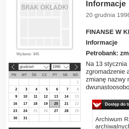
Informacje
20 grudnia 1996
FINANSE W 
Informacje
Petrobank: zm
Wydanie:
945
Na 13 stycznia
grudzień
1996
«
»
zgromadzenie ak
PN
WT
ŚR
CZ
PT
SB
ND
zmianę nazwy n
1
dwunastoosobow
2
3
4
5
6
7
8
9
10
11
12
13
14
15
16
17
18
19
20
21
22
Dostęp do tr
23
24
25
26
27
28
29
Archiwum Rz
30
31
archiwalnyc