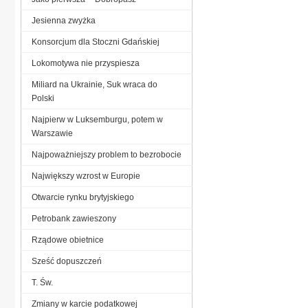
Jesienna zwyżka
Konsorcjum dla Stoczni Gdańskiej
Lokomotywa nie przyspiesza
Miliard na Ukrainie, Suk wraca do
Polski
Najpierw w Luksemburgu, potem w
Warszawie
Najpoważniejszy problem to bezrobocie
Największy wzrost w Europie
Otwarcie rynku brytyjskiego
Petrobank zawieszony
Rządowe obietnice
Sześć dopuszczeń
T. Św.
Zmiany w karcie podatkowej