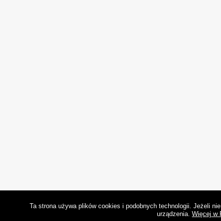
Ta strona używa plików cookies i podobnych technologii. Jeżeli n
urządzenia.
Więcej w 