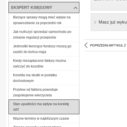
EKSPERT KSIĘGOWY
Bieżące sprawy mogą mieć wpływ na
Masz już wyku
sprawozdanie za poprzedni rok
Jak rozliczyć sprzedaż samochodu po
zmianie regulacji przepisów
POPRZEDNI ARTYKUŁ Z
Jednostki tworzące fundusz muszą go
zasilić do końca maja
Kiedy niezapłacone faktury można
zaliczyć do kosztów
Korekta ma skutki w podatku
dochodowym
Przelew od faktora powoduje
zaspokojenie wierzyciela
Stan upadłości ma wpływ na korektę
VAT
Ważne terminy w najbliższym czasie