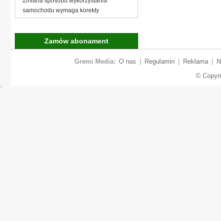
Zmiana sposobu wykorzystania
samochodu wymaga korekty
Zamów abonament
Gremi Media:
O nas
|
Regulamin
|
Reklama
|
N
© Copyr