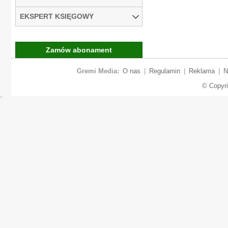
EKSPERT KSIĘGOWY
Zamów abonament
Gremi Media:
O nas
|
Regulamin
|
Reklama
|
N
© Copyr