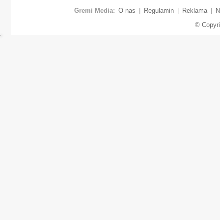
Gremi Media:
O nas
|
Regulamin
|
Reklama
|
N
© Copyr