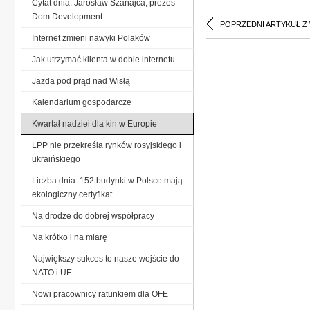
Cytat dnia: Jarosław Szanajca, prezes
Dom Development
POPRZEDNI ARTYKUŁ Z
Internet zmieni nawyki Polaków
Jak utrzymać klienta w dobie internetu
Jazda pod prąd nad Wisłą
Kalendarium gospodarcze
Kwartał nadziei dla kin w Europie
LPP nie przekreśla rynków rosyjskiego i
ukraińskiego
Liczba dnia: 152 budynki w Polsce mają
ekologiczny certyfikat
Na drodze do dobrej współpracy
Na krótko i na miarę
Największy sukces to nasze wejście do
NATO i UE
Nowi pracownicy ratunkiem dla OFE