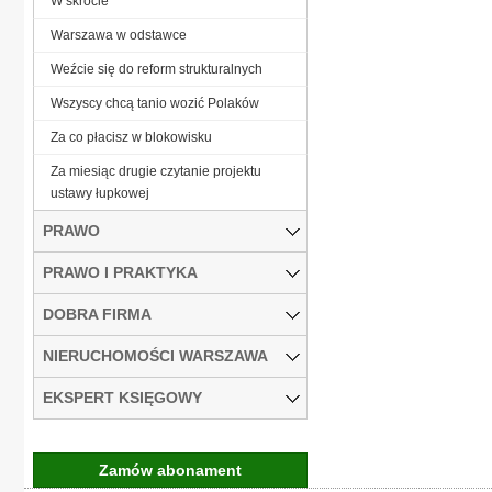
W skrócie
Warszawa w odstawce
Weźcie się do reform strukturalnych
Wszyscy chcą tanio wozić Polaków
Za co płacisz w blokowisku
Za miesiąc drugie czytanie projektu
ustawy łupkowej
PRAWO
PRAWO I PRAKTYKA
DOBRA FIRMA
NIERUCHOMOŚCI WARSZAWA
EKSPERT KSIĘGOWY
Zamów abonament