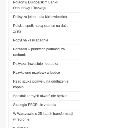
Polacy w Europejskim Banku
Odbudowy i Rozwoju
Polisy za jelenia dla kół łowieckich
Polskie spółki tracą szanse na duże
zyski
Popyt na kasy spadnie
Porządki w punktach płatności za
rachunki
Pożycza, inwestuje i doradza
Ryzykowne przelewy w budce
Rząd szuka pomysłu na oddłużenie
kopalń
Spektakularnych otwarć nie będzie
Strategia EBOR się zmienia
W Warszawie o 25 latach transformacji
w regionie