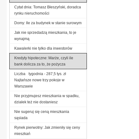
Cytat dnia: Tomasz Błeszyński, doradca
rynku nieruchomości
Domy: Ile za budynek w stanie surowym
Jak nie sprzedadzą mieszkania, to je
wynajmą
Kawalerki nie tylko dla inwestorów
Kredyty hipoteczne: Marże, czyli ile
bank dolicza za to, że pożycza
Liczba tygodnia - 287,5 tys. zł
Najtańsze nowe trzy pokoje w
Warszawie
Nie przyjmujesz mieszkania w spadku,
działek też nie dostaniesz
Nie sugeruj się ceną mieszkania
sąsiada
Rynek pierwotny: Jak zmieniły się ceny
mieszkań