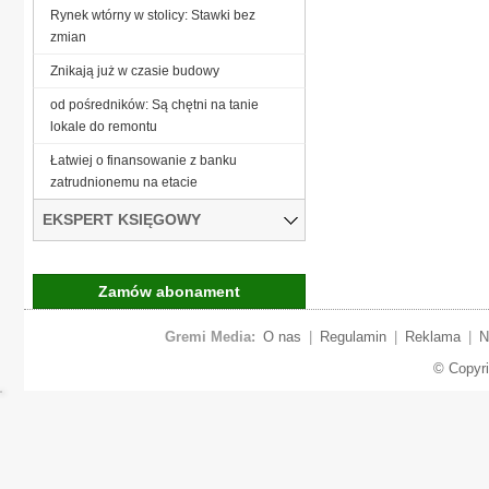
Rynek wtórny w stolicy: Stawki bez
zmian
Znikają już w czasie budowy
od pośredników: Są chętni na tanie
lokale do remontu
Łatwiej o finansowanie z banku
zatrudnionemu na etacie
EKSPERT KSIĘGOWY
Zamów abonament
Gremi Media:
O nas
|
Regulamin
|
Reklama
|
N
© Copyr