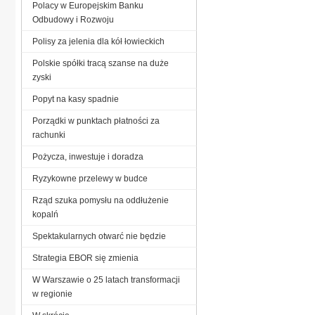
Polacy w Europejskim Banku
Odbudowy i Rozwoju
Polisy za jelenia dla kół łowieckich
Polskie spółki tracą szanse na duże
zyski
Popyt na kasy spadnie
Porządki w punktach płatności za
rachunki
Pożycza, inwestuje i doradza
Ryzykowne przelewy w budce
Rząd szuka pomysłu na oddłużenie
kopalń
Spektakularnych otwarć nie będzie
Strategia EBOR się zmienia
W Warszawie o 25 latach transformacji
w regionie