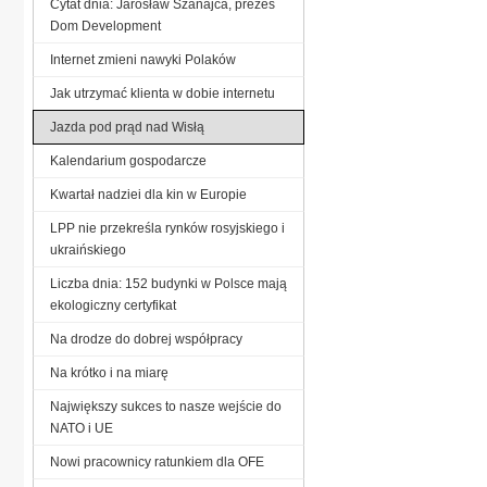
Cytat dnia: Jarosław Szanajca, prezes
Dom Development
Internet zmieni nawyki Polaków
Jak utrzymać klienta w dobie internetu
Jazda pod prąd nad Wisłą
Kalendarium gospodarcze
Kwartał nadziei dla kin w Europie
LPP nie przekreśla rynków rosyjskiego i
ukraińskiego
Liczba dnia: 152 budynki w Polsce mają
ekologiczny certyfikat
Na drodze do dobrej współpracy
Na krótko i na miarę
Największy sukces to nasze wejście do
NATO i UE
Nowi pracownicy ratunkiem dla OFE