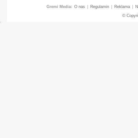
Gremi Media:
O nas
|
Regulamin
|
Reklama
|
N
© Copyr