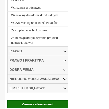
W skrócie
Warszawa w odstawce
Weźcie się do reform strukturalnych
Wszyscy chcą tanio wozić Polaków
Za co płacisz w blokowisku
Za miesiąc drugie czytanie projektu
ustawy łupkowej
PRAWO
PRAWO I PRAKTYKA
DOBRA FIRMA
NIERUCHOMOŚCI WARSZAWA
EKSPERT KSIĘGOWY
Zamów abonament