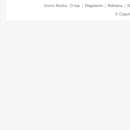
Gremi Media:
O nas
|
Regulamin
|
Reklama
|
N
© Copyr