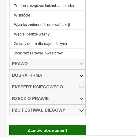
Trudno zarządzać ludźmi zza biurka
W skrócie
Wysoka zmienność notowań akcji
Węgiel będzie ważny
Zmiany dobre dla najuboższych
Zysk rozczarował inwestorów
PRAWO
DOBRA FIRMA
EKSPERT KSIĘGOWEGO
RZECZ O PRAWIE
PZU FESTIWAL BIEGOWY
Zamów abonament