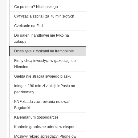
Co po euro? Nic lepszego...
Cyfryzacja szpitali za 78 mln złotych
Czekanie na Fed
Do galerii handlowej nie tylko na
zakupy
Dziesiątka z zyskami na trampolinie
Firmy chcą inwestycji w gazociągi do
Niemiec
Giełda nie straciła swojego blasku
Integer: 190 mln zł z akcji InPostu na
paczkomaty
KNF zbada zawirowania notowań
Bogdanki
Kalendarium gospodarcze
Kontrole graniczne uderzą w eksport
Możliwy rekord sprzedaży iPhone’ów