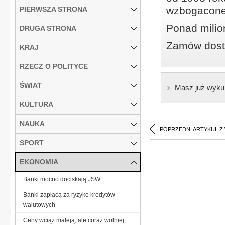
wzbogacone
PIERWSZA STRONA
Ponad milio
DRUGA STRONA
Zamów dostę
KRAJ
RZECZ O POLITYCE
ŚWIAT
Masz już wyku
KULTURA
NAUKA
POPRZEDNI ARTYKUŁ Z
SPORT
EKONOMIA
Banki mocno dociskają JSW
Banki zapłacą za ryzyko kredytów
walutowych
Ceny wciąż maleją, ale coraz wolniej