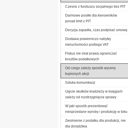
Czesne z funduszu socjalnego bez PIT
Darmowe posiłki dla kierowników
ponad limit z PIT
Decyzja zapadła, czas podpisać umowę
Dostawa powierniczo nabytej
nieruchomości podlega VAT
Fiskus nie miał prawa ograniczać
kosztów podatkowych
Od czego zależy sposób wyceny
kupionych akcji
Sztuka komunikacji
Ujęcie skutków kradzieży w księgach
zależy od rozstrzygnięcia sprawy
W jaki sposób prezentować
niesprzedane wyroby i produkcję w toku
Zwolnienie z podatku dla produkcji, nie
dla doradztwa