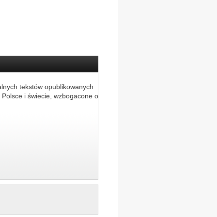
alnych tekstów opublikowanych
 Polsce i świecie, wzbogacone o