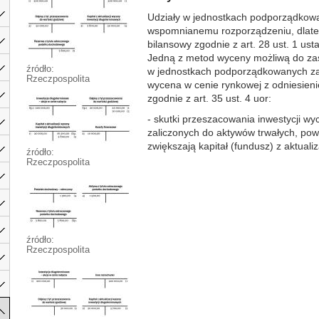
Udziały w jednostkach podporządkowa
wspomnianemu rozporządzeniu, dlateg
bilansowy zgodnie z art. 28 ust. 1 ust
Jedną z metod wyceny możliwą do za
źródło:
w jednostkach podporządkowanych zal
Rzeczpospolita
wycena w cenie rynkowej z odniesien
zgodnie z art. 35 ust. 4 uor:
- skutki przeszacowania inwestycji w
zaliczonych do aktywów trwałych, pow
zwiększają kapitał (fundusz) z aktualiza
źródło:
Rzeczpospolita
źródło:
Rzeczpospolita