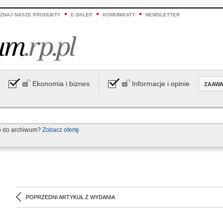
ZNAJ NASZE PRODUKTY
E-SKLEP
KOMUNIKATY
NEWSLETTER
Ekonomia i biznes
Informacje i opinie
ZAAW
p do archiwum?
Zobacz ofertę
POPRZEDNI ARTYKUŁ Z WYDANIA