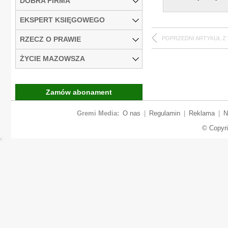
DOBRA FIRMA
EKSPERT KSIĘGOWEGO
RZECZ O PRAWIE
POPRZEDNI ARTYKUŁ Z
ŻYCIE MAZOWSZA
Zamów abonament
Gremi Media:
O nas
|
Regulamin
|
Reklama
|
N
© Copyr